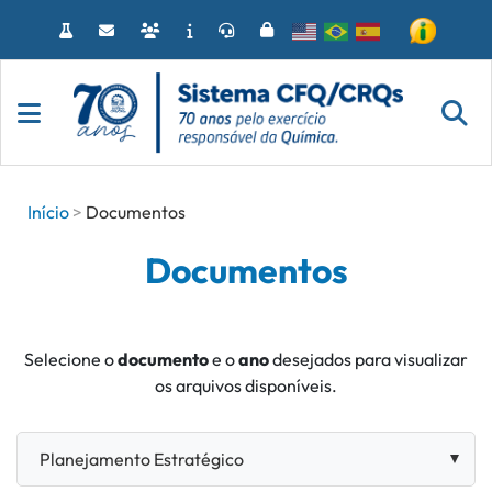
Acessar
o
conteúdo
Início
Documentos
Documentos
Selecione o
documento
e o
ano
desejados para visualizar
os arquivos disponíveis.