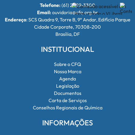
Telefone:
(61) 2099-3300
Email:
ouvidoria@cfq.org.br
Endereço
: SCS Quadra 9, Torre B, 9º Andar, Edifício Parque
Cidade Corporate, 70308-200
Brasília, DF
INSTITUCIONAL
Sobre o CFQ
Nossa Marca
Agenda
Legislação
Documentos
Carta de Serviços
Conselhos Regionais de Química
INFORMAÇÕES