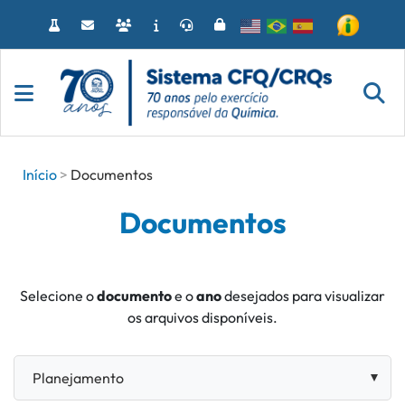
Acessar
o
conteúdo
Início
Documentos
Documentos
Selecione o
documento
e o
ano
desejados para visualizar
os arquivos disponíveis.