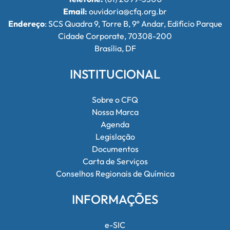
Email:
ouvidoria@cfq.org.br
Endereço
: SCS Quadra 9, Torre B, 9º Andar, Edifício Parque
Cidade Corporate, 70308-200
Brasília, DF
INSTITUCIONAL
Sobre o CFQ
Nossa Marca
Agenda
Legislação
Documentos
Carta de Serviços
Conselhos Regionais de Química
INFORMAÇÕES
e-SIC