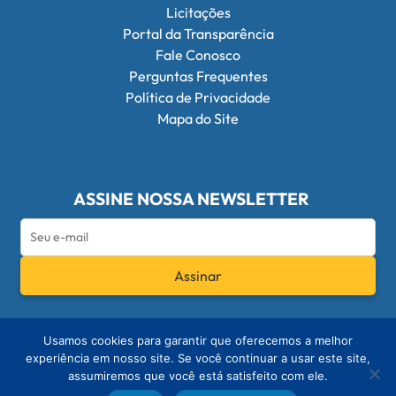
Licitações
Portal da Transparência
Fale Conosco
Perguntas Frequentes
Política de Privacidade
Mapa do Site
ASSINE NOSSA NEWSLETTER
Assinar
Redes Sociais do Conselho Federal de Q
Usamos cookies para garantir que oferecemos a melhor
experiência em nosso site. Se você continuar a usar este site,
assumiremos que você está satisfeito com ele.