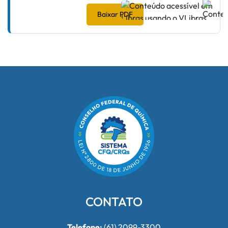
Baixar PDF
CONTATO
Telefone:
(61) 2099-3300