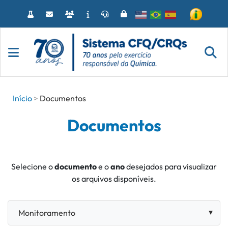
Acessar
o
conteúdo
Início
Documentos
Documentos
Selecione o
documento
e o
ano
desejados para visualizar
os arquivos disponíveis.