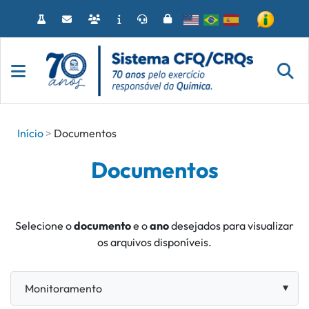
Acessar
o
conteúdo
Início
Documentos
Documentos
Selecione o
documento
e o
ano
desejados para visualizar
os arquivos disponíveis.