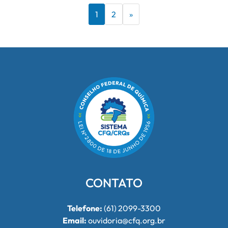
1
2
»
CONTATO
Telefone:
(61) 2099-3300
Email:
ouvidoria@cfq.org.br