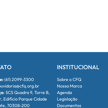
ATO
INSTITUCIONAL
e:
(61) 2099-3300
Sobre o CFQ
uvidoria@cfq.org.br
Nossa Marca
ço
: SCS Quadra 9, Torre B,
Agenda
r, Edifício Parque Cidade
Legislação
ate, 70308-200
Documentos