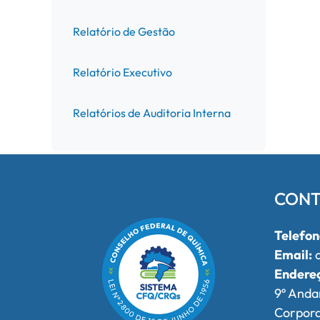
Relatório de Gestão
Relatório Executivo
Relatórios de Auditoria Interna
CONT
Telefon
Email:
o
Endere
9º Anda
Corpor