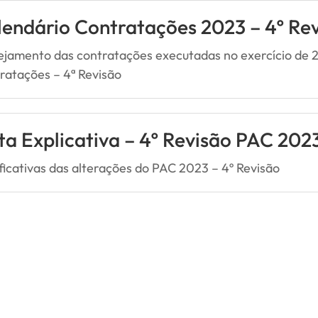
lendário Contratações 2023 – 4º Re
ejamento das contratações executadas no exercício de 
ratações – 4ª Revisão
a Explicativa – 4º Revisão PAC 202
ificativas das alterações do PAC 2023 – 4º Revisão