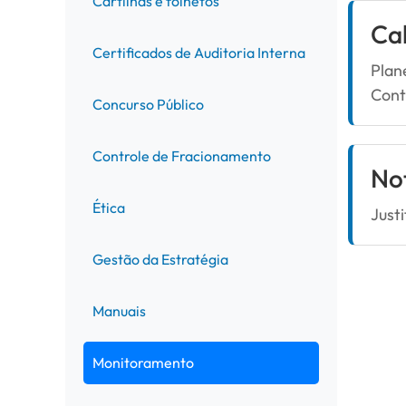
Cartilhas e folhetos
Ca
Certificados de Auditoria Interna
Plan
Cont
Concurso Público
Controle de Fracionamento
Not
Ética
Just
Gestão da Estratégia
Manuais
Monitoramento