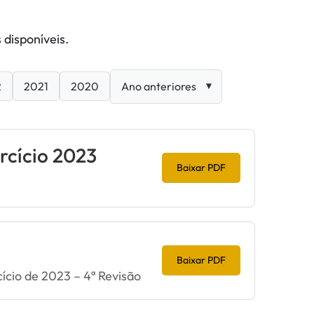
 disponíveis.
2
2021
2020
rcício 2023
Baixar PDF
Baixar PDF
cio de 2023 – 4ª Revisão