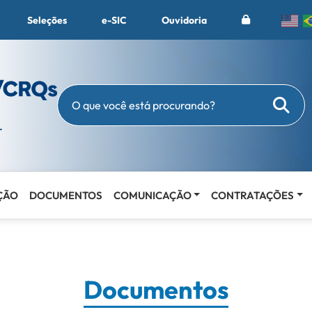
Seleções
e-SIC
Ouvidoria
Busc
O que você está procurando?
ÇÃO
DOCUMENTOS
COMUNICAÇÃO
CONTRATAÇÕES
Documentos