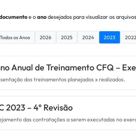
documento
e o
ano
desejados para visualizar os arquivos
Todos os Anos
2026
2025
2024
2023
202
ano Anual de Treinamento CFQ – Exe
sentação dos treinamentos planejados x realizados.
C 2023 – 4º Revisão
ejamento das contratações a serem executadas no exercí