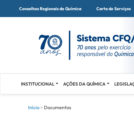
Conselhos Regionais de Química
Carta de Serviços
INSTITUCIONAL
AÇÕES DA QUÍMICA
LEGISLA
Acessar
o
conteúdo
Início
Documentos