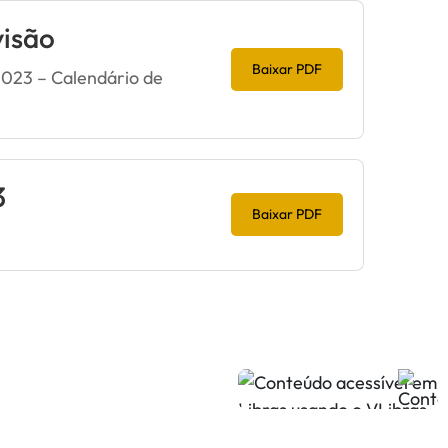
visão
Baixar PDF
2023 – Calendário de
3
Baixar PDF