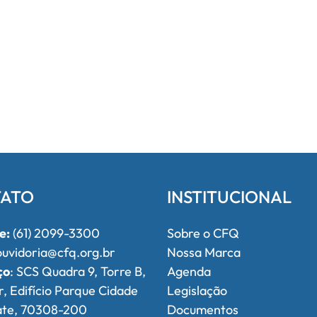
ATO
INSTITUCIONAL
e:
(61) 2099-3300
Sobre o CFQ
uvidoria@cfq.org.br
Nossa Marca
ço
: SCS Quadra 9, Torre B,
Agenda
r, Edifício Parque Cidade
Legislação
ate, 70308-200
Documentos