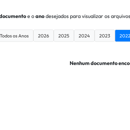
documento
e o
ano
desejados para visualizar os arquivos
Todos os Anos
2026
2025
2024
2023
202
Nenhum documento enco