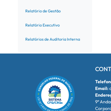
Relatório de Gestão
Relatório Executivo
Relatórios de Auditoria Interna
CONT
Telefon
Email:
o
Endere
9º Anda
Corpor