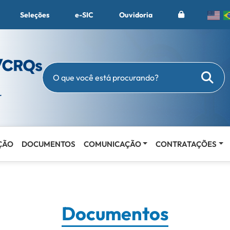
Seleções
e-SIC
Ouvidoria
Busc
O que você está procurando?
ÇÃO
DOCUMENTOS
COMUNICAÇÃO
CONTRATAÇÕES
Documentos