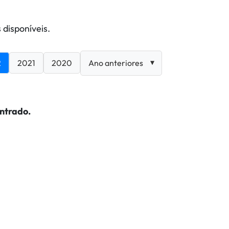
 disponíveis.
2
2021
2020
ntrado.