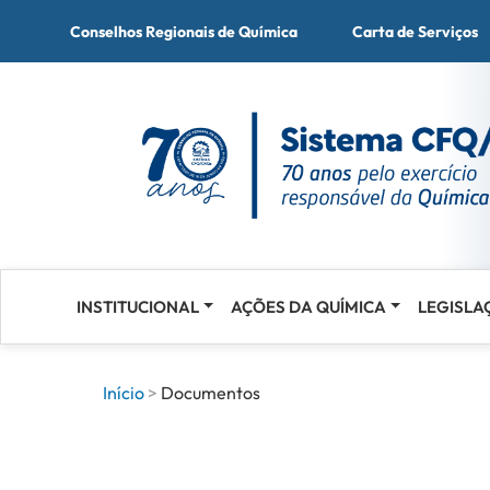
Conselhos Regionais de Química
Carta de Serviços
INSTITUCIONAL
AÇÕES DA QUÍMICA
LEGISLA
Acessar
o
conteúdo
Início
Documentos