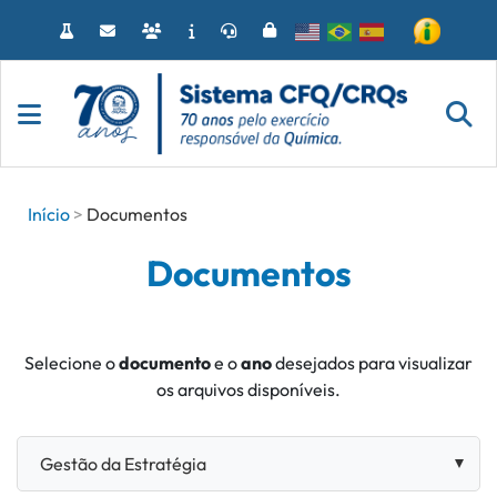
Acessar
o
conteúdo
Início
Documentos
Documentos
Selecione o
documento
e o
ano
desejados para visualizar
os arquivos disponíveis.