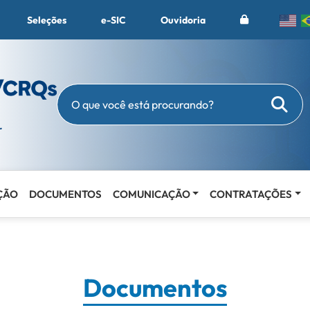
Seleções
e-SIC
Ouvidoria
Busc
O que você está procurando?
ÇÃO
DOCUMENTOS
COMUNICAÇÃO
CONTRATAÇÕES
Documentos