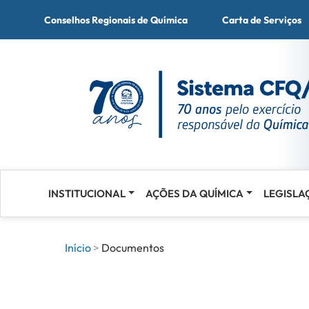
Conselhos Regionais de Química
Carta de Serviços
INSTITUCIONAL
AÇÕES DA QUÍMICA
LEGISLA
Acessar
o
conteúdo
Início
Documentos