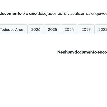
documento
e o
ano
desejados para visualizar os arquivos
Todos os Anos
2026
2025
2024
2023
202
Nenhum documento enco