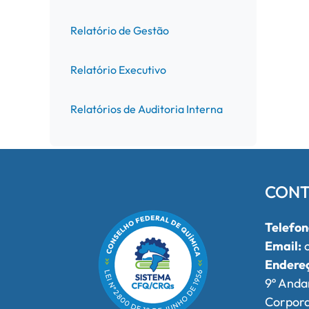
Relatório de Gestão
Relatório Executivo
Relatórios de Auditoria Interna
CONT
Telefon
Email:
o
Endere
9º Anda
Corpor