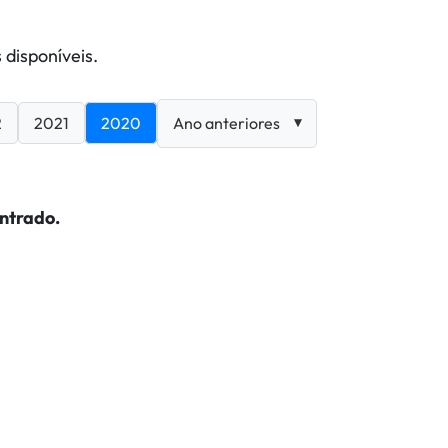
 disponíveis.
2
2021
2020
ntrado.