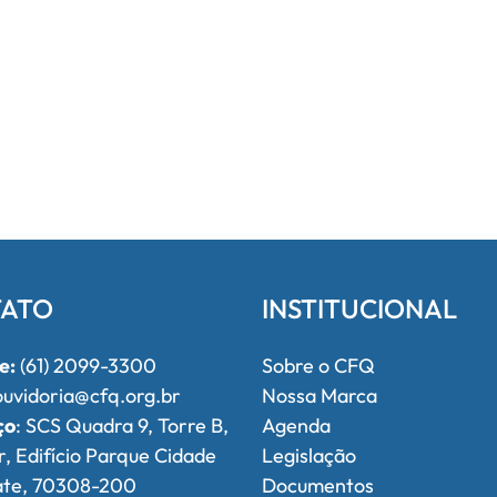
ATO
INSTITUCIONAL
e:
(61) 2099-3300
Sobre o CFQ
uvidoria@cfq.org.br
Nossa Marca
ço
: SCS Quadra 9, Torre B,
Agenda
r, Edifício Parque Cidade
Legislação
ate, 70308-200
Documentos