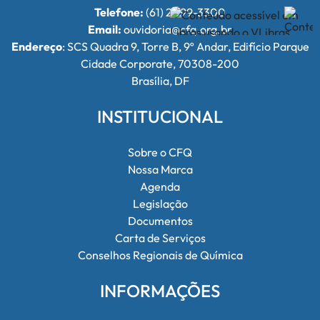
Telefone:
(61) 2099-3300
Email:
ouvidoria@cfq.org.br
Endereço
: SCS Quadra 9, Torre B, 9º Andar, Edifício Parque
Cidade Corporate, 70308-200
Brasília, DF
INSTITUCIONAL
Sobre o CFQ
Nossa Marca
Agenda
Legislação
Documentos
Carta de Serviços
Conselhos Regionais de Química
INFORMAÇÕES