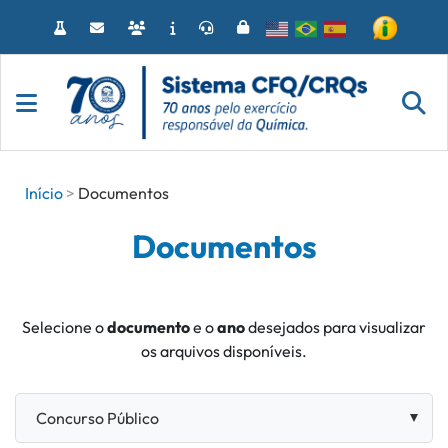
Acessar
o
conteúdo
Início
Documentos
Documentos
Selecione o
documento
e o
ano
desejados para visualizar
os arquivos disponíveis.