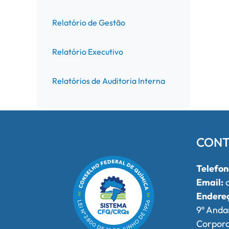
Relatório de Gestão
Relatório Executivo
Relatórios de Auditoria Interna
CONT
Telefon
Email:
o
Endere
9º Anda
Corpor