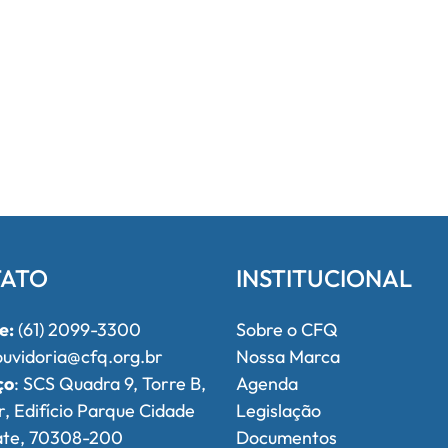
ATO
INSTITUCIONAL
e:
(61) 2099-3300
Sobre o CFQ
uvidoria@cfq.org.br
Nossa Marca
ço
: SCS Quadra 9, Torre B,
Agenda
r, Edifício Parque Cidade
Legislação
ate, 70308-200
Documentos