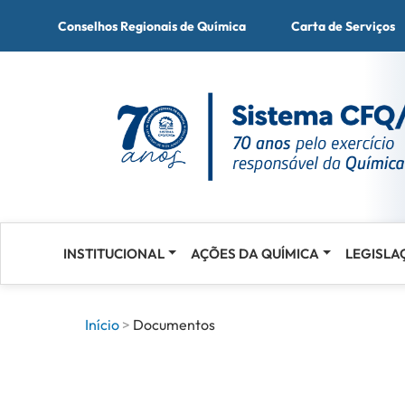
Conselhos Regionais de Química
Carta de Serviços
INSTITUCIONAL
AÇÕES DA QUÍMICA
LEGISLA
Acessar
o
conteúdo
Início
Documentos