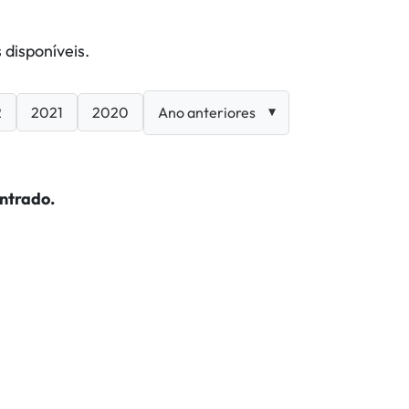
 disponíveis.
2
2021
2020
ntrado.