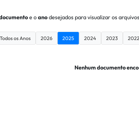
documento
e o
ano
desejados para visualizar os arquivos
Todos os Anos
2026
2025
2024
2023
202
Nenhum documento enco