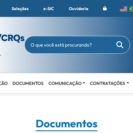
Seleções
e-SIC
Ouvidoria
Busc
O que você está procurando?
ÇÃO
DOCUMENTOS
COMUNICAÇÃO
CONTRATAÇÕES
Documentos