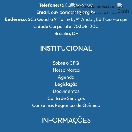
Telefone:
(61) 2099-3300
Email:
ouvidoria@cfq.org.br
Endereço
: SCS Quadra 9, Torre B, 9º Andar, Edifício Parque
Cidade Corporate, 70308-200
Brasília, DF
INSTITUCIONAL
Sobre o CFQ
Nossa Marca
Agenda
Legislação
Documentos
Carta de Serviços
Conselhos Regionais de Química
INFORMAÇÕES