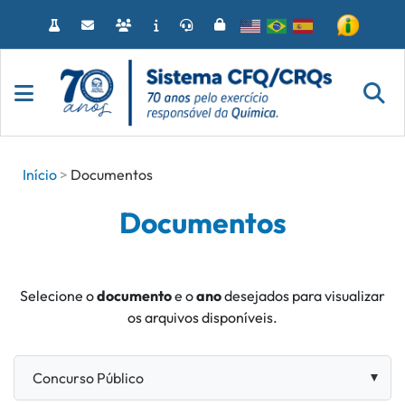
Acessar
o
conteúdo
Início
Documentos
Documentos
Selecione o
documento
e o
ano
desejados para visualizar
os arquivos disponíveis.