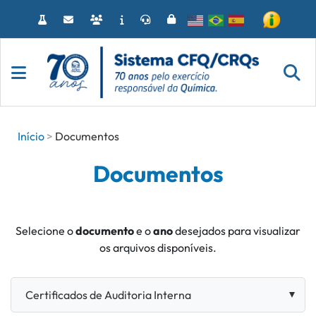
Acessar
o
conteúdo
Início
Documentos
Documentos
Selecione o
documento
e o
ano
desejados para visualizar
os arquivos disponíveis.