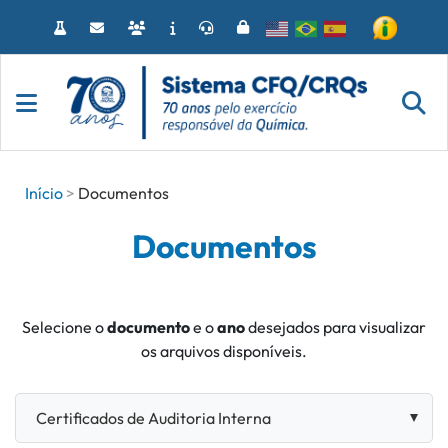
Acessar
o
conteúdo
Início
Documentos
Documentos
Selecione o
documento
e o
ano
desejados para visualizar
os arquivos disponíveis.