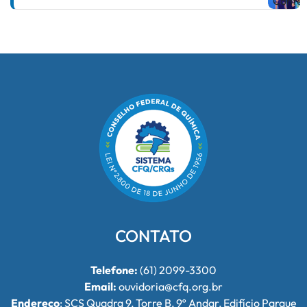
CONTATO
Telefone:
(61) 2099-3300
Email:
ouvidoria@cfq.org.br
Endereço
: SCS Quadra 9, Torre B, 9º Andar, Edifício Parque