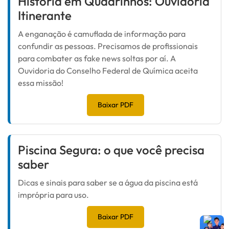
História em Quadrinhos: Ouvidoria
Itinerante
A enganação é camuflada de informação para
confundir as pessoas. Precisamos de profissionais
para combater as fake news soltas por aí. A
Ouvidoria do Conselho Federal de Química aceita
essa missão!
Baixar PDF
Piscina Segura: o que você precisa
saber
Dicas e sinais para saber se a água da piscina está
imprópria para uso.
Baixar PDF