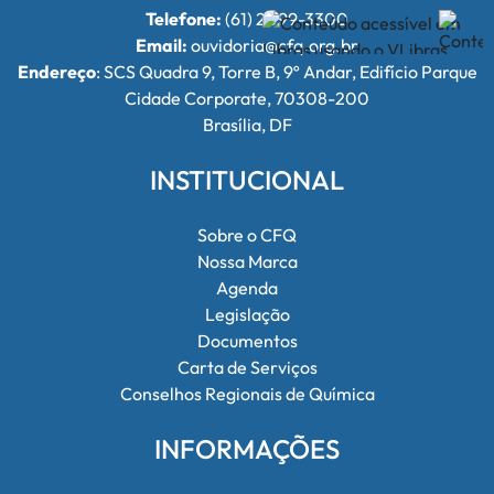
Telefone:
(61) 2099-3300
Email:
ouvidoria@cfq.org.br
Endereço
: SCS Quadra 9, Torre B, 9º Andar, Edifício Parque
Cidade Corporate, 70308-200
Brasília, DF
INSTITUCIONAL
Sobre o CFQ
Nossa Marca
Agenda
Legislação
Documentos
Carta de Serviços
Conselhos Regionais de Química
INFORMAÇÕES