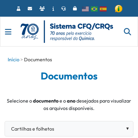
Acessar
o
conteúdo
Início
Documentos
Documentos
Selecione o
documento
e o
ano
desejados para visualizar
os arquivos disponíveis.