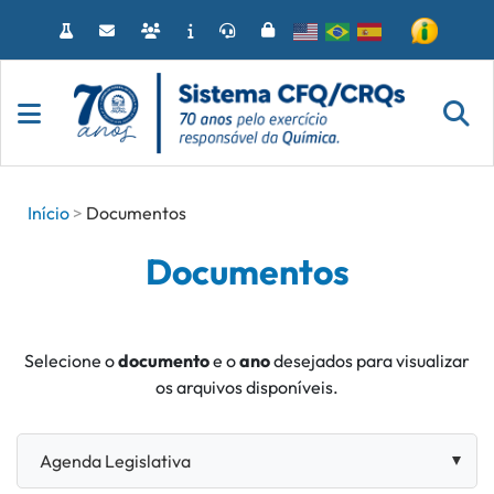
Acessar
o
conteúdo
Início
Documentos
Documentos
Selecione o
documento
e o
ano
desejados para visualizar
os arquivos disponíveis.