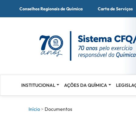
Conselhos Regionais de Química
Carta de Serviços
INSTITUCIONAL
AÇÕES DA QUÍMICA
LEGISLA
Acessar
o
conteúdo
Início
Documentos