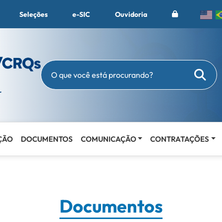
Seleções
e-SIC
Ouvidoria
Busc
O que você está procurando?
ÇÃO
DOCUMENTOS
COMUNICAÇÃO
CONTRATAÇÕES
Documentos