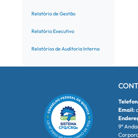
Relatório de Gestão
Relatório Executivo
Relatórios de Auditoria Interna
CONT
Telefon
Email:
o
Endere
9º Anda
Corpor