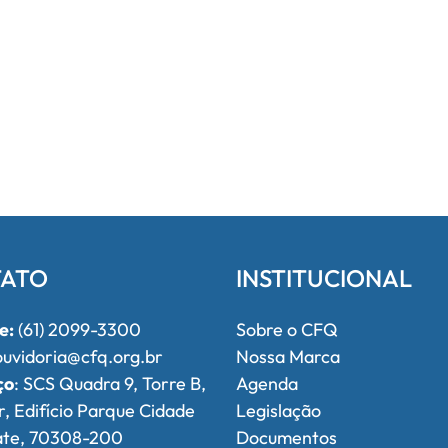
ATO
INSTITUCIONAL
e:
(61) 2099-3300
Sobre o CFQ
uvidoria@cfq.org.br
Nossa Marca
ço
: SCS Quadra 9, Torre B,
Agenda
r, Edifício Parque Cidade
Legislação
ate, 70308-200
Documentos