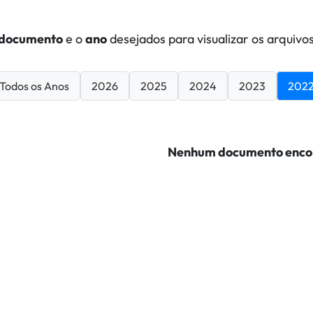
documento
e o
ano
desejados para visualizar os arquivos
Todos os Anos
2026
2025
2024
2023
202
Nenhum documento enco