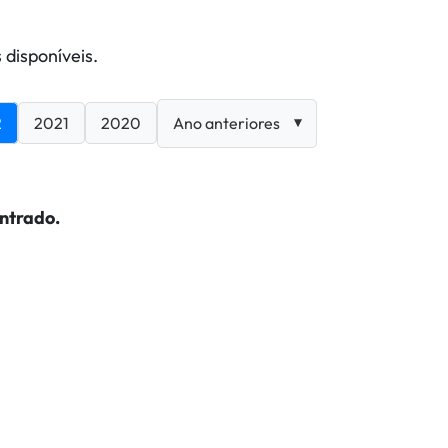
 disponíveis.
2
2021
2020
ntrado.